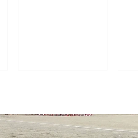
2026.7.20 豊島区第133回大
202