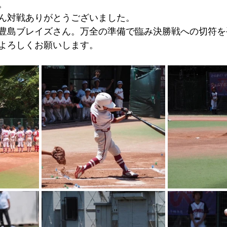
。
ん対戦ありがとうございました。
豊島ブレイズさん。万全の準備で臨み決勝戦への切符を
よろしくお願いします。