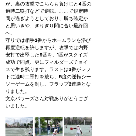
が、裏の攻撃でこちらも負けじと4番の
適時二塁打などで逆転。ここで規定時
間が過ぎようとしており、勝ち確定か
と思いきや、ぎりぎり間に合い最終回
へ。
守りでは相手2番からホームランを浴び
再度逆転を許しますが、攻撃では内野
安打で出塁した9番を、1番がスクイズ
成功で同点、更にフィルダーズチョイ
スで生き残ります。ラストは3番がレフ
トに適時二塁打を放ち、5度の逆転シー
ソーゲームを制し、フラップ2連勝とな
りました。
文京パワーズさん対戦ありがとうござ
いました。