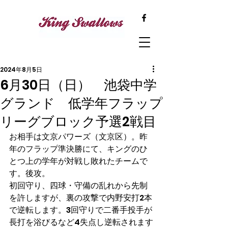
2024年8月5日
6月30日（日） 池袋中学
グランド 低学年フラップ
リーグブロック予選2戦目
お相手は文京パワーズ（文京区）。昨
年のフラップ準決勝にて、キングのひ
とつ上の学年が対戦し敗れたチームで
す。後攻。
初回守り、四球・守備の乱れから先制
を許しますが、裏の攻撃で内野安打2本
で逆転します。3回守りで二番手投手が
長打を浴びるなど4失点し逆転されます