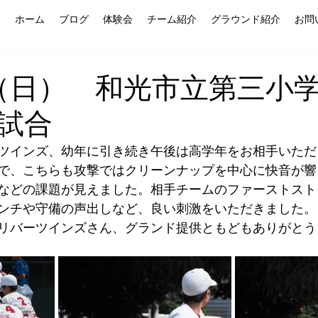
ホーム
ブログ
体験会
チーム紹介
グラウンド紹介
お問
日（日） 和光市立第三小
試合
ツインズ、幼年に引き続き午後は高学年をお相手いただ
で、こちらも攻撃ではクリーンナップを中心に快音が響
などの課題が見えました。相手チームのファーストスト
ンチや守備の声出しなど、良い刺激をいただきました。
リバーツインズさん、グランド提供ともどもありがとう