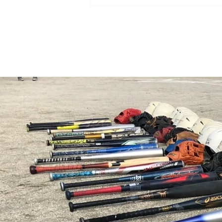
2026.7.20 幼年 練習試合 上動
ファミリーズ戦