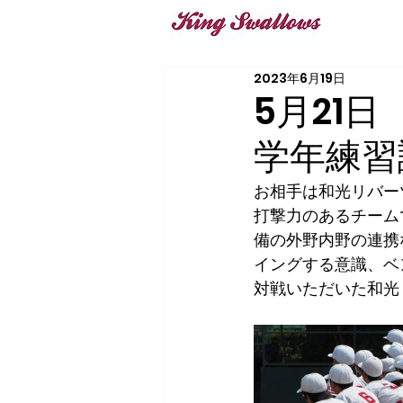
2023年6月19日
5月21
学年練習
お相手は和光リバー
打撃力のあるチーム
備の外野内野の連携
イングする意識、ベ
対戦いただいた和光