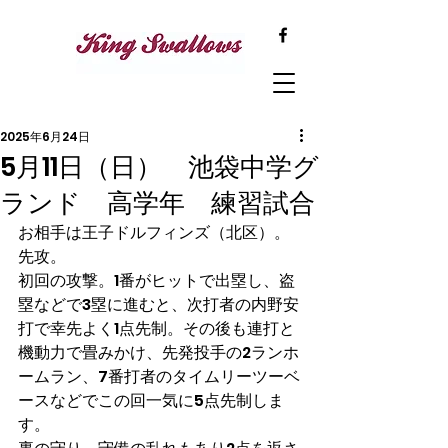
2025年6月24日
5月11日（日） 池袋中学グ
ランド 高学年 練習試合
お相手は王子ドルフィンズ（北区）。
先攻。
初回の攻撃。1番がヒットで出塁し、盗
塁などで3塁に進むと、次打者の内野安
打で幸先よく1点先制。その後も連打と
機動力で畳みかけ、先発投手の2ランホ
ームラン、7番打者のタイムリーツーベ
ースなどでこの回一気に5点先制しま
す。