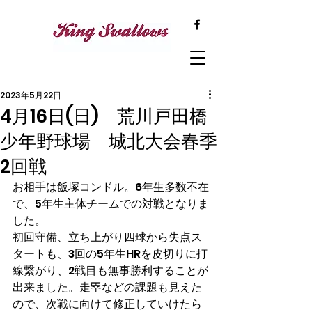
2023年5月22日
4月16日(日) 荒川戸田橋
少年野球場 城北大会春季
2回戦
お相手は飯塚コンドル。6年生多数不在
で、5年生主体チームでの対戦となりま
した。
初回守備、立ち上がり四球から失点ス
タートも、3回の5年生HRを皮切りに打
線繋がり、2戦目も無事勝利することが
出来ました。走塁などの課題も見えた
ので、次戦に向けて修正していけたら