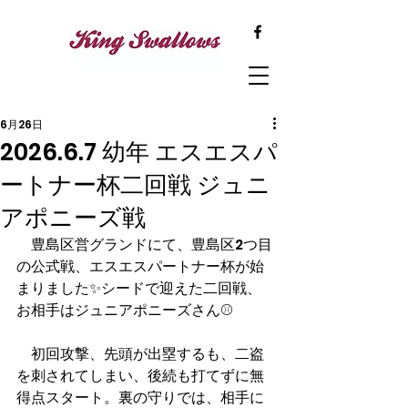
6月26日
2026.6.7 幼年 エスエスパ
ートナー杯二回戦 ジュニ
アポニーズ戦
　豊島区営グランドにて、豊島区2つ目
の公式戦、エスエスパートナー杯が始
まりました✨シードで迎えた二回戦、
お相手はジュニアポニーズさん⚾️
　初回攻撃、先頭が出塁するも、二盗
を刺されてしまい、後続も打てずに無
得点スタート。裏の守りでは、相手に