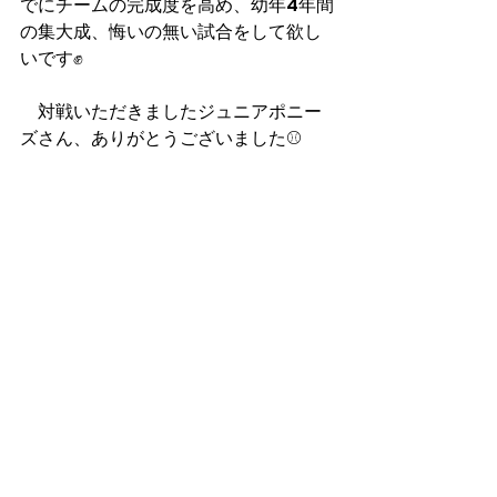
でにチームの完成度を高め、幼年4年間
の集大成、悔いの無い試合をして欲し
いです✊
　対戦いただきましたジュニアポニー
ズさん、ありがとうございました⚾️