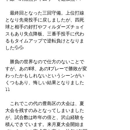
　最終回となった三回守備。上位打線
となり先発投手に戻しましたが、四死
球と相手の好打やフィルダーズチョイ
スもあり失点降板、三番手投手に代わ
るもタイムアップで逆転負けとなりま
した💦💦
　勝負の世界なので仕方のないことで
すが、あの1球、あの1プレーで勝敗が変
わったかもしれないというシーンがい
くつもあり、悔しい結果となりました
⤵️⤵️
　これでこの代の豊島区の大会は、夏
大会を残すのみとなってしまいました
が、試合数は昨年の倍と、沢山経験を
積んできています。来月夏大会開始ま