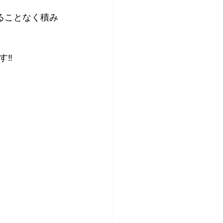
ることなく積み
‼️