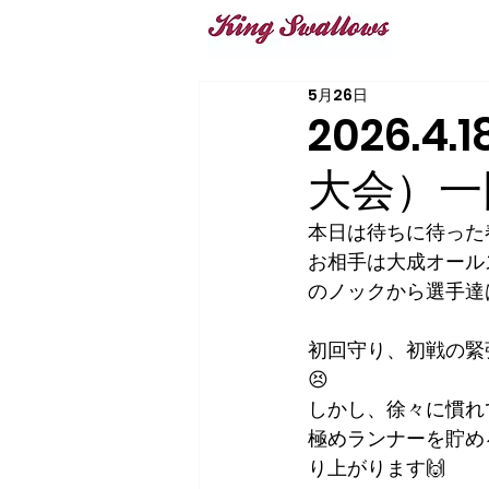
5月26日
2026.
大会）一
本日は待ちに待った
お相手は大成オール
のノックから選手達
初回守り、初戦の緊
😣
しかし、徐々に慣れ
極めランナーを貯め
り上がります🙌