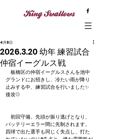
4月8日
2026.3.20 幼年 練習試合
仲宿イーグルス戦
　板橋区の仲宿イーグルスさんを池中
グランドにお招きし、冷たい雨が降り
止みする中、練習試合を行いました✨
後攻⚾️
　初回守備、先頭が振り逃げとなり、
バッテリーエラー間に先制されます。
四球で出た選手も同じく失点し、打た