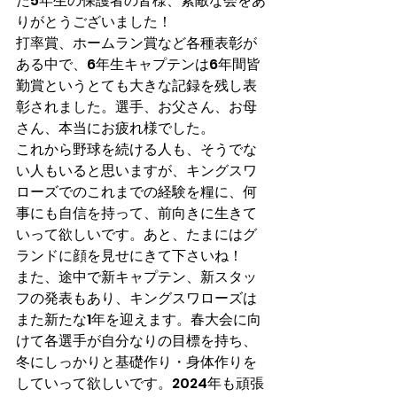
た5年生の保護者の皆様、素敵な会をあ
りがとうございました！
打率賞、ホームラン賞など各種表彰が
ある中で、6年生キャプテンは6年間皆
勤賞というとても大きな記録を残し表
彰されました。選手、お父さん、お母
さん、本当にお疲れ様でした。
これから野球を続ける人も、そうでな
い人もいると思いますが、キングスワ
ローズでのこれまでの経験を糧に、何
事にも自信を持って、前向きに生きて
いって欲しいです。あと、たまにはグ
ランドに顔を見せにきて下さいね！
また、途中で新キャプテン、新スタッ
フの発表もあり、キングスワローズは
また新たな1年を迎えます。春大会に向
けて各選手が自分なりの目標を持ち、
冬にしっかりと基礎作り・身体作りを
していって欲しいです。2024年も頑張