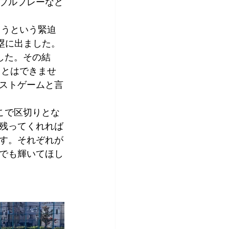
ダブルプレーなど
ろうという緊迫
塁に出ました。
した。その結
ことはできませ
ストゲームと言
こで区切りとな
残ってくれれば
す。それぞれが
でも輝いてほし