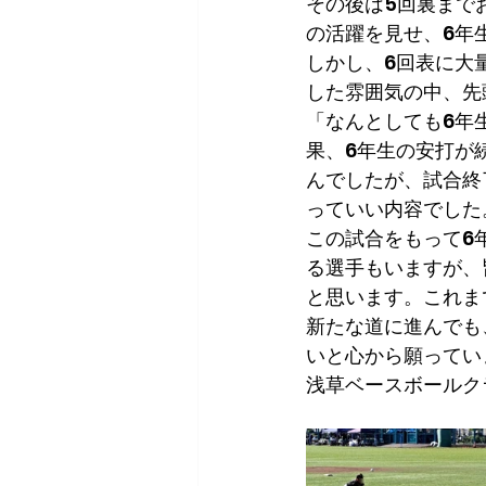
その後は5回裏まで
の活躍を見せ、6年
しかし、6回表に大
した雰囲気の中、先
「なんとしても6年
果、6年生の安打が
んでしたが、試合終
っていい内容でした
この試合をもって6
る選手もいますが、
と思います。これま
新たな道に進んでも
いと心から願ってい
浅草ベースボールク