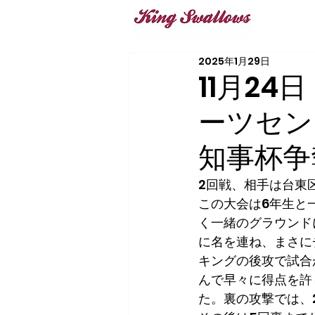
2025年1月29日
11月2
ーツセン
知事杯争
2回戦、相手は台東
この大会は6年生と
く一緒のグラウンド
に名を連ね、まさに
キングの後攻で試合
んで早々に得点を許
た。裏の攻撃では、