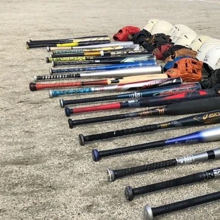
2026.7.20 幼年 練習試合 上動
ファミリーズ戦