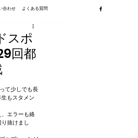
い合わせ
よくある質問
ドスポ
29回都
戦
勝って少しでも長
年生もスタメン
え、エラーも絡
切り抜けまし