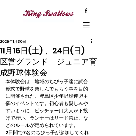
2025年1月30日
11月16日(土) 、24日(日)
区営グランド ジュニア育
成野球体験会
本体験会は、地域のちびっ子達に試合
形式で野球を楽しんでもらう事を目的
に開催された、豊島区少年野球連盟主
催のイベントです。初心者も親しみや
すいように、ピッチャーは大人が下投
げで行い、ランナーはリード禁止、な
どのルールが定められています。
2日間で7名のちびっ子が参加してくれ