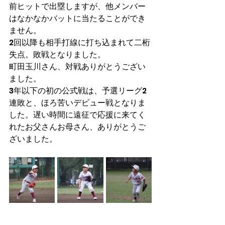
前ヒットで出塁しますが、他メンバー
はなかなかバットに当たることができ
ません。
2回以降も相手打線に打ち込まれて二桁
失点。敗戦となりました。
町田玉川さん、対戦ありがとうござい
ました。
3年以下の初の公式戦は、予選リーグ2
連敗と、ほろ苦いデビュー戦となりま
した。遅い時間に遠征で応援に来てく
れたお父さんお母さん、ありがとうご
ざいました。