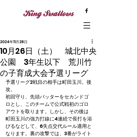
2024年11月28日
10月26日（土） 城北中央
公園 3年生以下 荒川竹
の子育成大会予選リーグ
予選リーグ2戦目の相手は町田玉川。後
攻。
初回守り、先頭バッターをセカンドゴ
ロとし、このチームで公式戦初のゴロ
アウトを取ります。しかし、その後は
町田玉川の強力打線に4連続で長打を浴
びるなどして、6失点交代ルール適用と
なります。裏の攻撃では、3番がライト