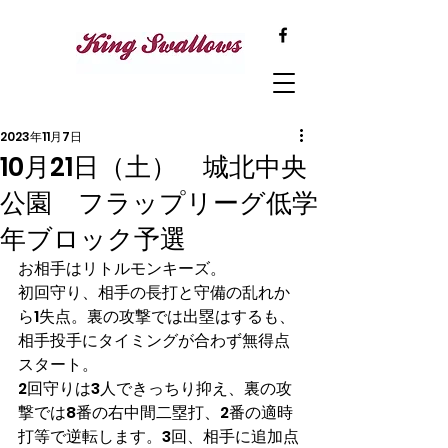
2023年11月7日
10月21日（土） 城北中央
公園 フラップリーグ低学
年ブロック予選
お相手はリトルモンキーズ。
初回守り、相手の長打と守備の乱れか
ら1失点。裏の攻撃では出塁はするも、
相手投手にタイミングが合わず無得点
スタート。
2回守りは3人できっちり抑え、裏の攻
撃では8番の右中間二塁打、2番の適時
打等で逆転します。3回、相手に追加点