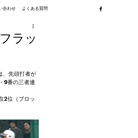
い合わせ
よくある質問
 フラッ
は、先頭打者が
・9番の三者連
在2位（ブロッ