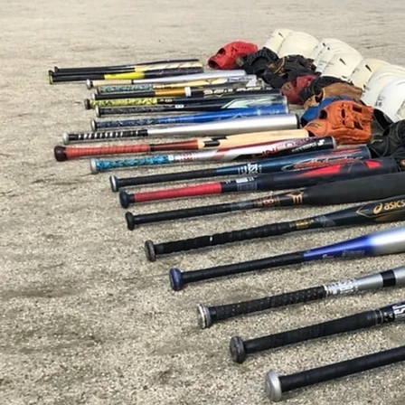
2026.7.20 幼年 練習試合 上動
ファミリーズ戦