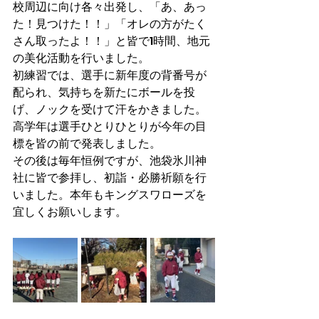
校周辺に向け各々出発し、「あ、あっ
た！見つけた！！」「オレの方がたく
さん取ったよ！！」と皆で1時間、地元
の美化活動を行いました。
初練習では、選手に新年度の背番号が
配られ、気持ちを新たにボールを投
げ、ノックを受けて汗をかきました。
高学年は選手ひとりひとりが今年の目
標を皆の前で発表しました。
その後は毎年恒例ですが、池袋氷川神
社に皆で参拝し、初詣・必勝祈願を行
いました。本年もキングスワローズを
宜しくお願いします。