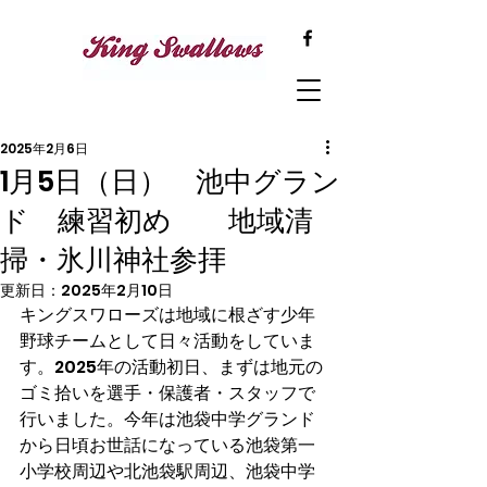
2025年2月6日
1月5日（日） 池中グラン
ド 練習初め 地域清
掃・氷川神社参拝
更新日：
2025年2月10日
キングスワローズは地域に根ざす少年
野球チームとして日々活動をしていま
す。2025年の活動初日、まずは地元の
ゴミ拾いを選手・保護者・スタッフで
行いました。今年は池袋中学グランド
から日頃お世話になっている池袋第一
小学校周辺や北池袋駅周辺、池袋中学